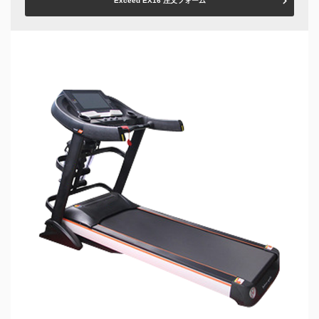
Exceed EX16 注文フォーム