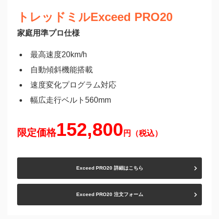
トレッドミルExceed PRO20
家庭用準プロ仕様
最高速度20km/h
自動傾斜機能搭載
速度変化プログラム対応
幅広走行ベルト560mm
152,800
限定価格
円（税込）
Exceed PRO20 詳細はこちら
Exceed PRO20 注文フォーム