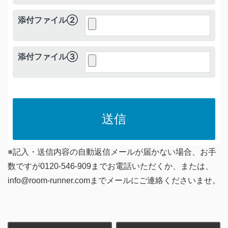
添付ファイル②
添付ファイル③
送信
※記入・送信内容の自動返信メールが届かない場合、お手
数ですが0120-546-909までお電話いただくか、または、
info@room-runner.comまでメールにご連絡くださいませ。