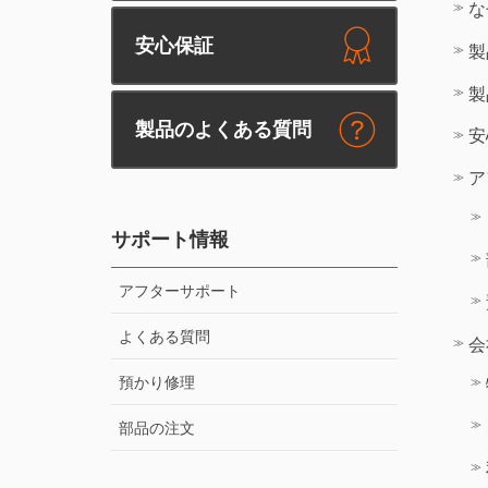
な
安心保証
製
製
製品のよくある質問
安
ア
サポート情報
アフターサポート
よくある質問
会
預かり修理
部品の注文