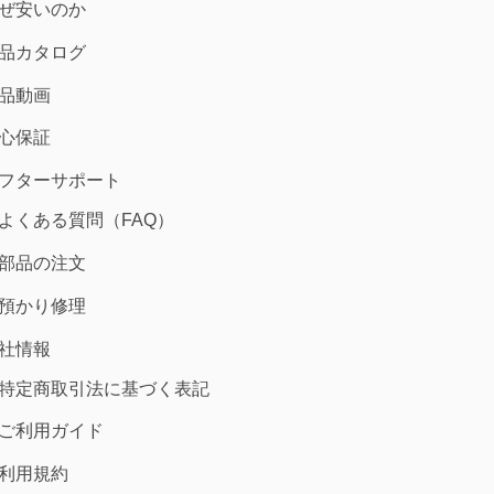
ぜ安いのか
品カタログ
品動画
心保証
フターサポート
よくある質問（FAQ）
部品の注文
預かり修理
社情報
特定商取引法に基づく表記
ご利用ガイド
利用規約