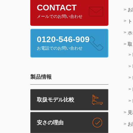
CONTACT
お
メールでのお問い合わせ
ト
ホ
0120-546-909
取
お電話でのお問い合わせ
製品情報
取扱モデル比較
見
安さの理由
お