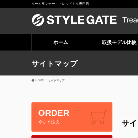
ルームランナー・トレッドミル専門店
Trea
ホーム
取扱モデル比較
サイトマップ
HOME
サイトマップ
ORDER
サイ
今すぐ注文